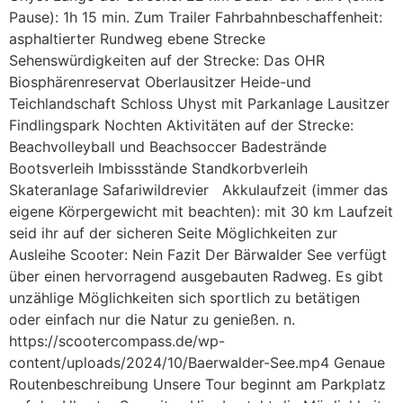
Pause): 1h 15 min. Zum Trailer Fahrbahnbeschaffenheit:
asphaltierter Rundweg ebene Strecke
Sehenswürdigkeiten auf der Strecke: Das OHR
Biosphärenreservat Oberlausitzer Heide-und
Teichlandschaft Schloss Uhyst mit Parkanlage Lausitzer
Findlingspark Nochten Aktivitäten auf der Strecke:
Beachvolleyball und Beachsoccer Badestrände
Bootsverleih Imbissstände Standkorbverleih
Skateranlage Safariwildrevier Akkulaufzeit (immer das
eigene Körpergewicht mit beachten): mit 30 km Laufzeit
seid ihr auf der sicheren Seite Möglichkeiten zur
Ausleihe Scooter: Nein Fazit Der Bärwalder See verfügt
über einen hervorragend ausgebauten Radweg. Es gibt
unzählige Möglichkeiten sich sportlich zu betätigen
oder einfach nur die Natur zu genießen. n.
https://scootercompass.de/wp-
content/uploads/2024/10/Baerwalder-See.mp4 Genaue
Routenbeschreibung Unsere Tour beginnt am Parkplatz