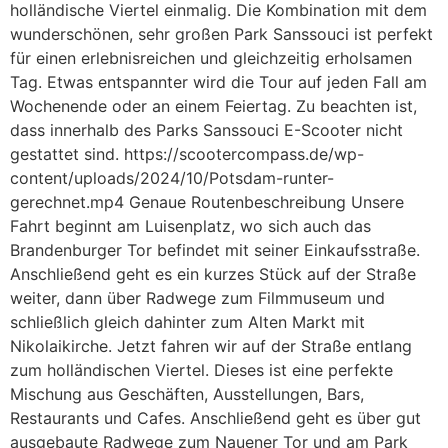
holländische Viertel einmalig. Die Kombination mit dem
wunderschönen, sehr großen Park Sanssouci ist perfekt
für einen erlebnisreichen und gleichzeitig erholsamen
Tag. Etwas entspannter wird die Tour auf jeden Fall am
Wochenende oder an einem Feiertag. Zu beachten ist,
dass innerhalb des Parks Sanssouci E-Scooter nicht
gestattet sind. https://scootercompass.de/wp-
content/uploads/2024/10/Potsdam-runter-
gerechnet.mp4 Genaue Routenbeschreibung Unsere
Fahrt beginnt am Luisenplatz, wo sich auch das
Brandenburger Tor befindet mit seiner Einkaufsstraße.
Anschließend geht es ein kurzes Stück auf der Straße
weiter, dann über Radwege zum Filmmuseum und
schließlich gleich dahinter zum Alten Markt mit
Nikolaikirche. Jetzt fahren wir auf der Straße entlang
zum holländischen Viertel. Dieses ist eine perfekte
Mischung aus Geschäften, Ausstellungen, Bars,
Restaurants und Cafes. Anschließend geht es über gut
ausgebaute Radwege zum Nauener Tor und am Park