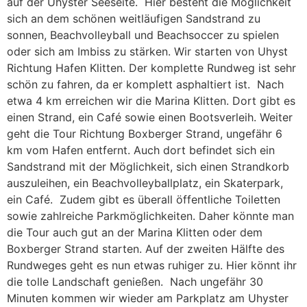
auf der Uhyster Seeseite. Hier besteht die Möglichkeit
sich an dem schönen weitläufigen Sandstrand zu
sonnen, Beachvolleyball und Beachsoccer zu spielen
oder sich am Imbiss zu stärken. Wir starten von Uhyst
Richtung Hafen Klitten. Der komplette Rundweg ist sehr
schön zu fahren, da er komplett asphaltiert ist. Nach
etwa 4 km erreichen wir die Marina Klitten. Dort gibt es
einen Strand, ein Café sowie einen Bootsverleih. Weiter
geht die Tour Richtung Boxberger Strand, ungefähr 6
km vom Hafen entfernt. Auch dort befindet sich ein
Sandstrand mit der Möglichkeit, sich einen Strandkorb
auszuleihen, ein Beachvolleyballplatz, ein Skaterpark,
ein Café. Zudem gibt es überall öffentliche Toiletten
sowie zahlreiche Parkmöglichkeiten. Daher könnte man
die Tour auch gut an der Marina Klitten oder dem
Boxberger Strand starten. Auf der zweiten Hälfte des
Rundweges geht es nun etwas ruhiger zu. Hier könnt ihr
die tolle Landschaft genießen. Nach ungefähr 30
Minuten kommen wir wieder am Parkplatz am Uhyster