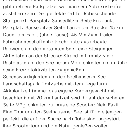
gibt mehrere Parkplätze, wo man sein Auto kostenfrei
abstellen kann. Der perfekte Ort für Ruhesuchende
Startpunkt: Parkplatz Sausedlitzer Seite Endpunkt:
Parkplatz Sausedlitzer Seite Länge der Strecke: 15 km
Dauer der Fahrt (ohne Pause): 45 Min Zum Trailer
Fahrbahnbeschaffenheit: sehr gute ausgebaute
Radwege um den gesamten See keine Steigungen
Aktivitäten an der Strecke: Strand in Löbnitz viele
Rastplätze um den See herum Möglichkeiten um in Ruhe
seine Freizeitaktivitäten zu genießen
Sehenswürdigkeiten um den Seelhausener See:
Landschaftspark Goitzsche mit dem Pegelturm
Akkulaufzeit (immer das eigene Körpergewicht mit
beachten): mit 20 km Laufzeit seid ihr auf der sicheren
Seite Möglichkeiten zur Ausleihe Scooter: Nein Fazit
Eine Tour um den Seelhausener See ist für die jenigen
perfekt, die auf der Suche nach Ruhe sind, ungestört
ihre Scootertour und die Natur genießen wollen.