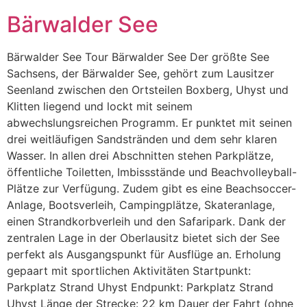
Bärwalder See
Bärwalder See Tour Bärwalder See Der größte See
Sachsens, der Bärwalder See, gehört zum Lausitzer
Seenland zwischen den Ortsteilen Boxberg, Uhyst und
Klitten liegend und lockt mit seinem
abwechslungsreichen Programm. Er punktet mit seinen
drei weitläufigen Sandstränden und dem sehr klaren
Wasser. In allen drei Abschnitten stehen Parkplätze,
öffentliche Toiletten, Imbissstände und Beachvolleyball-
Plätze zur Verfügung. Zudem gibt es eine Beachsoccer-
Anlage, Bootsverleih, Campingplätze, Skateranlage,
einen Strandkorbverleih und den Safaripark. Dank der
zentralen Lage in der Oberlausitz bietet sich der See
perfekt als Ausgangspunkt für Ausflüge an. Erholung
gepaart mit sportlichen Aktivitäten Startpunkt:
Parkplatz Strand Uhyst Endpunkt: Parkplatz Strand
Uhyst Länge der Strecke: 22 km Dauer der Fahrt (ohne