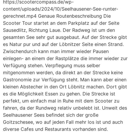
https://scootercompass.de/wp-
content/uploads/2024/10/Seelhausener-See-runter-
gerechnet.mp4 Genaue Routenbeschreibung Die
Scooter Tour startet an dem Parkplatz auf der Seite
Sausedlitz, Richtung Laue. Der Radweg ist um den
gesamten See sehr gut ausgebaut. Auf der Strecke gibt
es Natur pur und auf der Löbnitzer Seite einen Strand.
Zwischendurch kann man immer wieder Pausen
einlegen- an einem der Rastplätze die immer wieder zur
Verfügung stehen. Verpflegung muss selber
mitgenommen werden, da direkt an der Strecke keine
Gastronomie zur Verfügung steht. Man kann aber einen
kleinen Abstecher in den Ort Löbnitz machen. Dort gibt
es die Möglichkeit Essen zu gehen. Die Strecke ist
perfekt, um einfach mal in Ruhe mit dem Scooter zu
fahren, da der Rundweg relativ unbelebt ist. Unweit des
Seelhausener Sees befindet sich der große
Goitzschesee, wo auf jeden Fall mehr los ist und auch
diverse Cafes und Restaurants vorhanden sind.