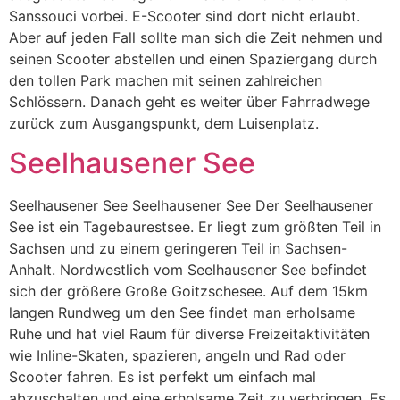
Sanssouci vorbei. E-Scooter sind dort nicht erlaubt.
Aber auf jeden Fall sollte man sich die Zeit nehmen und
seinen Scooter abstellen und einen Spaziergang durch
den tollen Park machen mit seinen zahlreichen
Schlössern. Danach geht es weiter über Fahrradwege
zurück zum Ausgangspunkt, dem Luisenplatz.
Seelhausener See
Seelhausener See Seelhausener See Der Seelhausener
See ist ein Tagebaurestsee. Er liegt zum größten Teil in
Sachsen und zu einem geringeren Teil in Sachsen-
Anhalt. Nordwestlich vom Seelhausener See befindet
sich der größere Große Goitzschesee. Auf dem 15km
langen Rundweg um den See findet man erholsame
Ruhe und hat viel Raum für diverse Freizeitaktivitäten
wie Inline-Skaten, spazieren, angeln und Rad oder
Scooter fahren. Es ist perfekt um einfach mal
abzuschalten und eine erholsame Zeit zu verbringen. Es